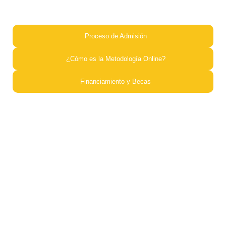
Proceso de Admisión​
¿Cómo es la Metodología Online?​
Financiamiento y Becas​