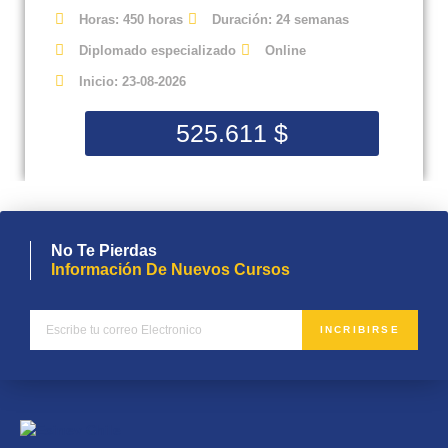
Horas: 450 horas
Duración: 24 semanas
Diplomado especializado
Online
Inicio: 23-08-2026
525.611
$
No Te Pierdas
Información De Nuevos Cursos
INCRIBIRSE