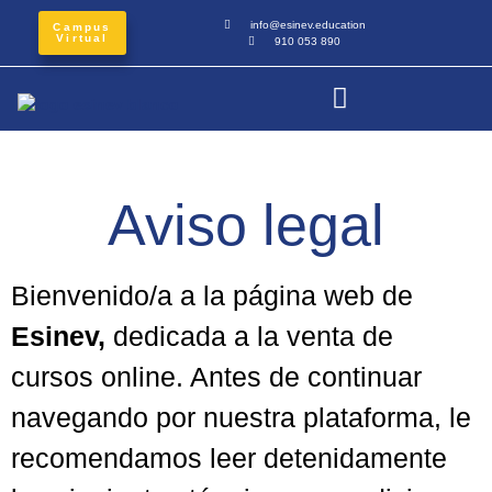
info@esinev.education
Campus
Virtual
910 053 890
Aviso legal
Bienvenido/a a la página web de
Esinev,
dedicada a la venta de
cursos online. Antes de continuar
navegando por nuestra plataforma, le
recomendamos leer detenidamente