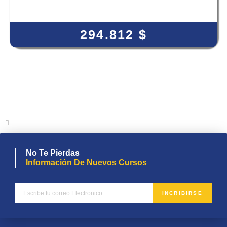
View Course
294.812
$
No Te Pierdas
Información De Nuevos Cursos
INCRIBIRSE