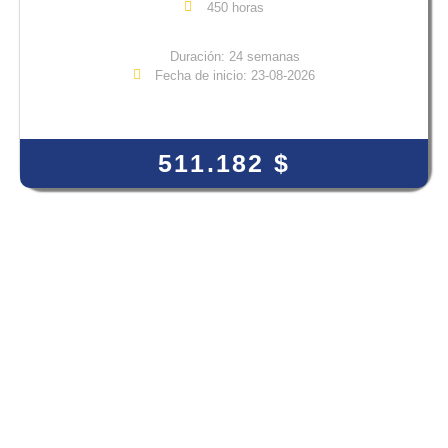
450 horas
Duración: 24 semanas
Fecha de inicio: 23-08-2026
View Course
511.182
$