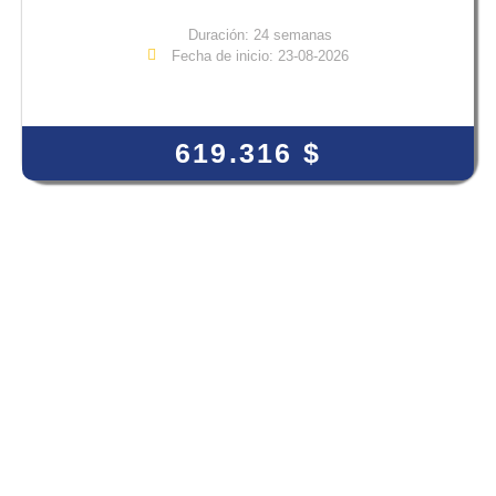
Duración: 24 semanas
Fecha de inicio: 23-08-2026
View Course
619.316
$