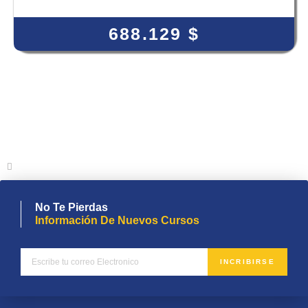
View Course
688.129
$
No Te Pierdas
Información De Nuevos Cursos
INCRIBIRSE