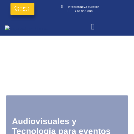
info@esinev.education
Campus
Virtual
910 053 890
Audiovisuales y
Tecnología para eventos