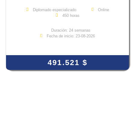
Diplomado especializado
Online
450 horas
Duración: 24 semanas
Fecha de inicio: 23-08-2026
View Course
491.521
$