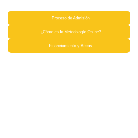
Proceso de Admisión​
¿Cómo es la Metodología Online?​
Financiamiento y Becas​