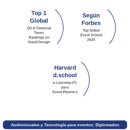
Top 1
Según
Global
Forbes
QS & Financial
Top Online
Times
Event School
Rankings en
2025
Stand Design
Harvard
d.school
e-Learning nº1
para
Event Planners
Audiovisuales y Tecnología para eventos
,
Diplomados