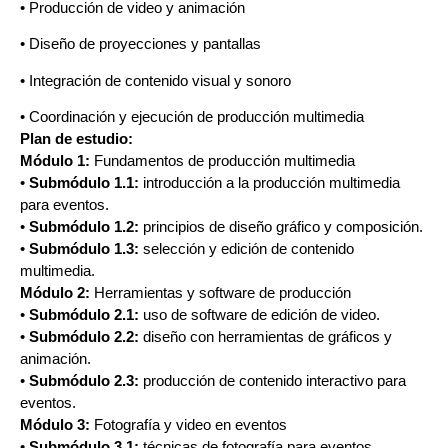
• Producción de video y animación
• Diseño de proyecciones y pantallas
• Integración de contenido visual y sonoro
• Coordinación y ejecución de producción multimedia
Plan de estudio:
Módulo 1:
Fundamentos de producción multimedia
•
Submódulo 1.1:
introducción a la producción multimedia
para eventos.
•
Submódulo 1.2:
principios de diseño gráfico y composición.
•
Submódulo 1.3:
selección y edición de contenido
multimedia.
Módulo 2:
Herramientas y software de producción
•
Submódulo 2.1:
uso de software de edición de video.
•
Submódulo 2.2:
diseño con herramientas de gráficos y
animación.
•
Submódulo 2.3:
producción de contenido interactivo para
eventos.
Módulo 3:
Fotografía y video en eventos
•
Submódulo 3.1:
técnicas de fotografía para eventos.