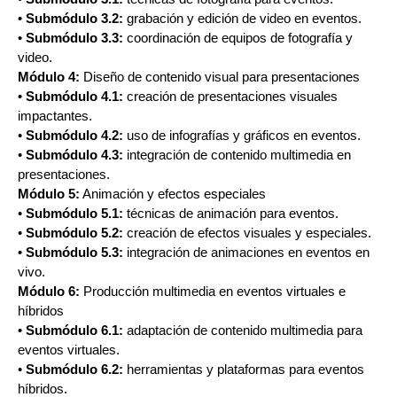
•
Submódulo 3.2:
grabación y edición de video en eventos.
•
Submódulo 3.3:
coordinación de equipos de fotografía y
video.
Módulo 4:
Diseño de contenido visual para presentaciones
•
Submódulo 4.1:
creación de presentaciones visuales
impactantes.
•
Submódulo 4.2:
uso de infografías y gráficos en eventos.
•
Submódulo 4.3:
integración de contenido multimedia en
presentaciones.
Módulo 5:
Animación y efectos especiales
•
Submódulo 5.1:
técnicas de animación para eventos.
•
Submódulo 5.2:
creación de efectos visuales y especiales.
•
Submódulo 5.3:
integración de animaciones en eventos en
vivo.
Módulo 6:
Producción multimedia en eventos virtuales e
híbridos
•
Submódulo 6.1:
adaptación de contenido multimedia para
eventos virtuales.
•
Submódulo 6.2:
herramientas y plataformas para eventos
híbridos.