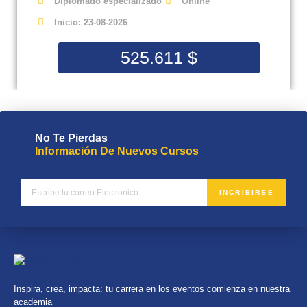
Diplomado especializado
Online
Inicio: 23-08-2026
525.611
$
No Te Pierdas
Información De Nuevos Cursos
INCRIBIRSE
Inspira, crea, impacta: tu carrera en los eventos comienza en nuestra
academia