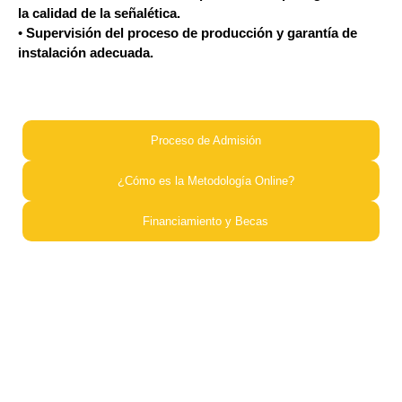
la calidad de la señalética.
•
Supervisión del proceso de producción y garantía de
instalación adecuada.
Proceso de Admisión​
¿Cómo es la Metodología Online?​
Financiamiento y Becas​