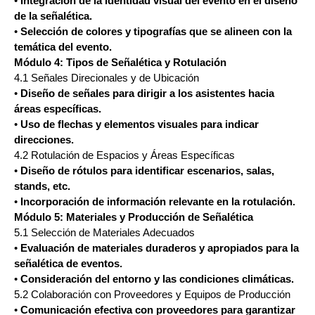
•
Integración de la identidad visual del evento en el diseño
de la señalética.
•
Selección de colores y tipografías que se alineen con la
temática del evento.
Módulo 4: Tipos de Señalética y Rotulación
4.1 Señales Direcionales y de Ubicación
•
Diseño de señales para dirigir a los asistentes hacia
áreas específicas.
•
Uso de flechas y elementos visuales para indicar
direcciones.
4.2 Rotulación de Espacios y Áreas Específicas
•
Diseño de rótulos para identificar escenarios, salas,
stands, etc.
•
Incorporación de información relevante en la rotulación.
Módulo 5: Materiales y Producción de Señalética
5.1 Selección de Materiales Adecuados
•
Evaluación de materiales duraderos y apropiados para la
señalética de eventos.
•
Consideración del entorno y las condiciones climáticas.
5.2 Colaboración con Proveedores y Equipos de Producción
•
Comunicación efectiva con proveedores para garantizar