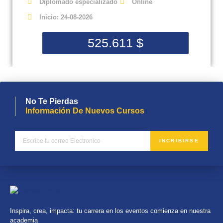
Diplomado especializado
Online
Inicio: 24-08-2026
525.611
$
No Te Pierdas
Información De Nuevos Cursos
INCRIBIRSE
Inspira, crea, impacta: tu carrera en los eventos comienza en nuestra
academia