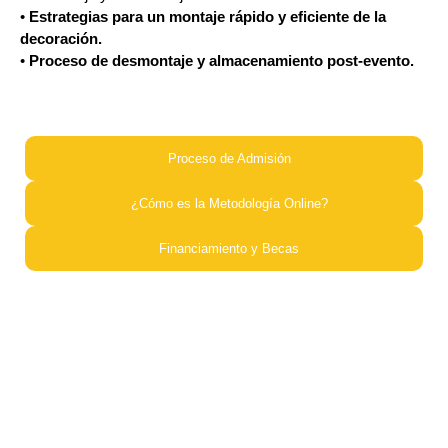
•
Estrategias para un montaje rápido y eficiente de la
decoración.
•
Proceso de desmontaje y almacenamiento post-evento.
Proceso de Admisión​
¿Cómo es la Metodología Online?​
Financiamiento y Becas​