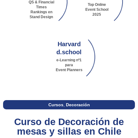
QS & Financial
Top Online
Times
Event School
Rankings en
2025
Stand Design
Harvard
d.school
e-Learning nº1
para
Event Planners
Cursos
,
Decoración
Curso de Decoración de
mesas y sillas en Chile