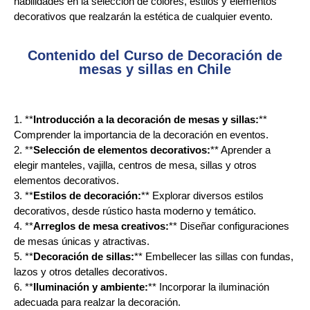
habilidades en la selección de colores, estilos y elementos
decorativos que realzarán la estética de cualquier evento.
Contenido del Curso de Decoración de
mesas y sillas en Chile
1. **
Introducción a la decoración de mesas y sillas:
**
Comprender la importancia de la decoración en eventos.
2. **
Selección de elementos decorativos:
** Aprender a
elegir manteles, vajilla, centros de mesa, sillas y otros
elementos decorativos.
3. **
Estilos de decoración:
** Explorar diversos estilos
decorativos, desde rústico hasta moderno y temático.
4. **
Arreglos de mesa creativos:
** Diseñar configuraciones
de mesas únicas y atractivas.
5. **
Decoración de sillas:
** Embellecer las sillas con fundas,
lazos y otros detalles decorativos.
6. **
Iluminación y ambiente:
** Incorporar la iluminación
adecuada para realzar la decoración.