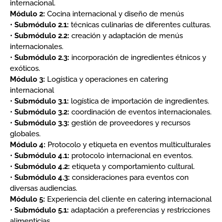
internacional.
Módulo 2:
Cocina internacional y diseño de menús
•
Submódulo 2.1:
técnicas culinarias de diferentes culturas.
•
Submódulo 2.2:
creación y adaptación de menús
internacionales.
•
Submódulo 2.3:
incorporación de ingredientes étnicos y
exóticos.
Módulo 3:
Logística y operaciones en catering
internacional
•
Submódulo 3.1:
logística de importación de ingredientes.
•
Submódulo 3.2:
coordinación de eventos internacionales.
•
Submódulo 3.3:
gestión de proveedores y recursos
globales.
Módulo 4:
Protocolo y etiqueta en eventos multiculturales
•
Submódulo 4.1:
protocolo internacional en eventos.
•
Submódulo 4.2:
etiqueta y comportamiento cultural.
•
Submódulo 4.3:
consideraciones para eventos con
diversas audiencias.
Módulo 5:
Experiencia del cliente en catering internacional
•
Submódulo 5.1:
adaptación a preferencias y restricciones
alimenticias.