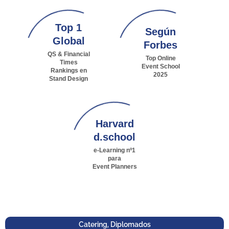
Top 1
Según
Global
Forbes
QS & Financial
Top Online
Times
Event School
Rankings en
2025
Stand Design
Harvard
d.school
e-Learning nº1
para
Event Planners
Catering
,
Diplomados