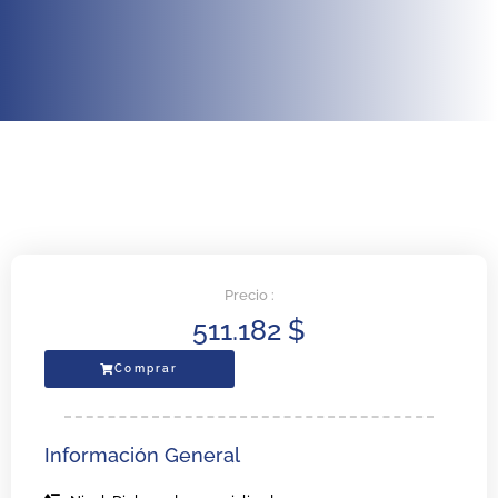
Precio :
511.182
$
Comprar
Información General