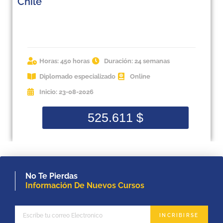
Chile
Horas: 450 horas
Duración: 24 semanas
Diplomado especializado
Online
Inicio: 23-08-2026
525.611
$
No Te Pierdas
Información De Nuevos Cursos
INCRIBIRSE