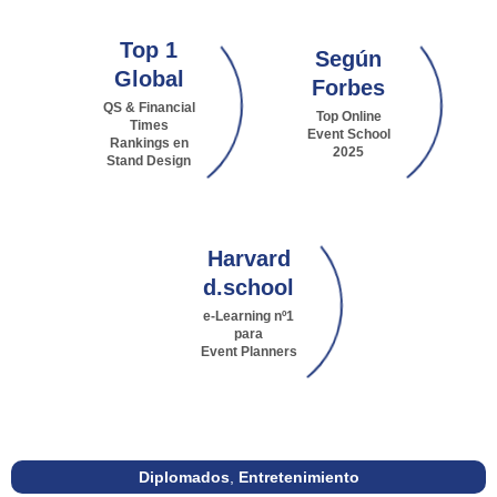
Top 1
Según
Global
Forbes
QS & Financial
Top Online
Times
Event School
Rankings en
2025
Stand Design
Harvard
d.school
e-Learning nº1
para
Event Planners
Diplomados
,
Entretenimiento