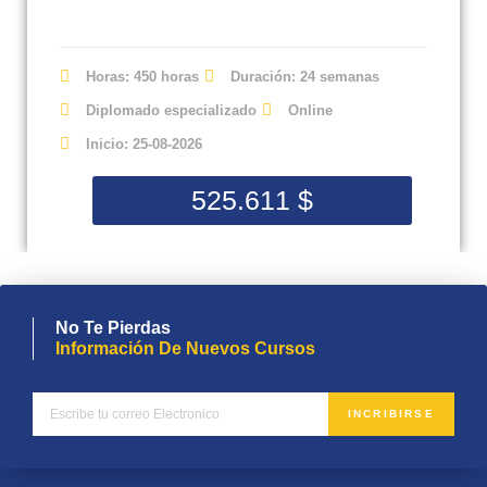
Horas: 450 horas
Duración: 24 semanas
Diplomado especializado
Online
Inicio: 25-08-2026
525.611
$
No Te Pierdas
Información De Nuevos Cursos
INCRIBIRSE