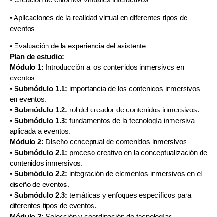
• Aplicaciones de la realidad virtual en diferentes tipos de
eventos
• Evaluación de la experiencia del asistente
Plan de estudio:
Módulo 1:
Introducción a los contenidos inmersivos en
eventos
•
Submódulo 1.1:
importancia de los contenidos inmersivos
en eventos.
•
Submódulo 1.2:
rol del creador de contenidos inmersivos.
•
Submódulo 1.3:
fundamentos de la tecnología inmersiva
aplicada a eventos.
Módulo 2:
Diseño conceptual de contenidos inmersivos
•
Submódulo 2.1:
proceso creativo en la conceptualización de
contenidos inmersivos.
•
Submódulo 2.2:
integración de elementos inmersivos en el
diseño de eventos.
•
Submódulo 2.3:
temáticas y enfoques específicos para
diferentes tipos de eventos.
Módulo 3:
Selección y coordinación de tecnologías