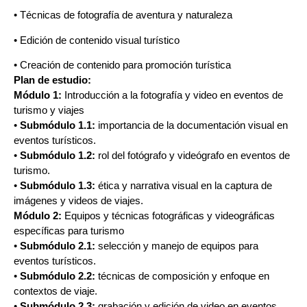
• Técnicas de fotografía de aventura y naturaleza
• Edición de contenido visual turístico
• Creación de contenido para promoción turística
Plan de estudio:
Módulo 1:
Introducción a la fotografía y video en eventos de
turismo y viajes
•
Submódulo 1.1:
importancia de la documentación visual en
eventos turísticos.
•
Submódulo 1.2:
rol del fotógrafo y videógrafo en eventos de
turismo.
•
Submódulo 1.3:
ética y narrativa visual en la captura de
imágenes y videos de viajes.
Módulo 2:
Equipos y técnicas fotográficas y videográficas
específicas para turismo
•
Submódulo 2.1:
selección y manejo de equipos para
eventos turísticos.
•
Submódulo 2.2:
técnicas de composición y enfoque en
contextos de viaje.
•
Submódulo 2.3:
grabación y edición de video en eventos