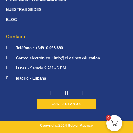
NUESTRAS SEDES
BLOG
Contacto
Teléfono : +34910 053 890
Correo electrónico : info@cl.esinev.education
Lunes - Sábado 9 AM - 5 PM
Madrid - España
CONTACTÁNOS
0
Copyright. 2024 Robler Agency