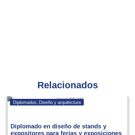
Relacionados
Diplomados
,
Diseño y arquitectura
Diplomado en diseño de stands y
expositores para ferias y exposiciones