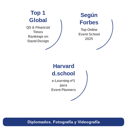
Top 1
Según
Global
Forbes
QS & Financial
Top Online
Times
Event School
Rankings en
2025
Stand Design
Harvard
d.school
e-Learning nº1
para
Event Planners
Diplomados
,
Fotografía y Videografía