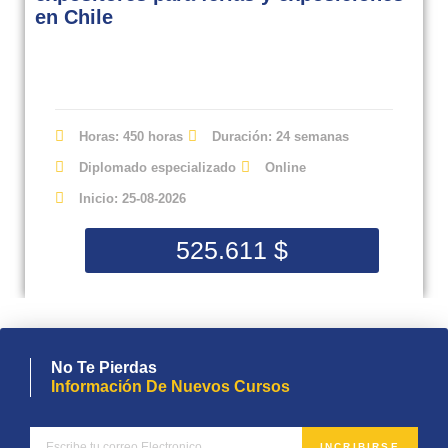
en Chile
Horas: 450 horas
Duración: 24 semanas
Diplomado especializado
Online
Inicio: 25-08-2026
525.611
$
No Te Pierdas
Información De Nuevos Cursos
INCRIBIRSE