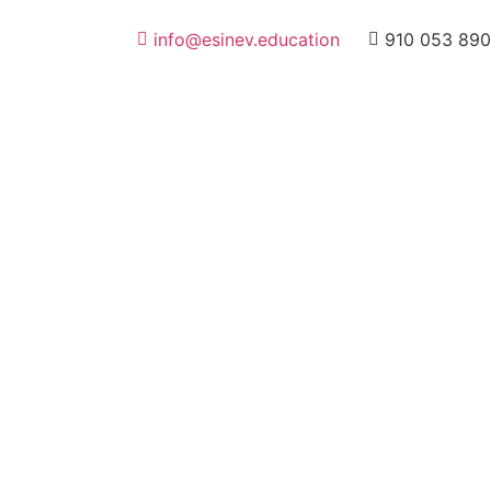
info@esinev.education
910 053 890