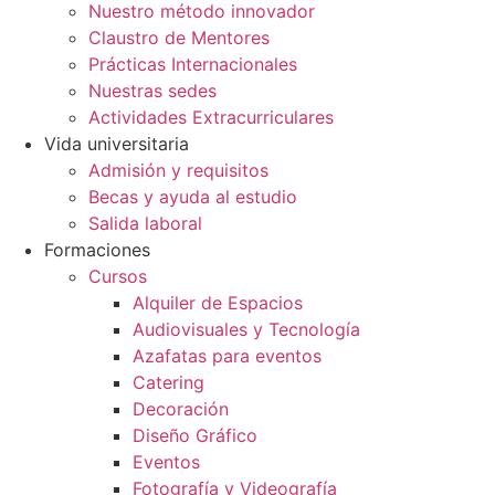
Nuestro método innovador
Claustro de Mentores
Prácticas Internacionales
Nuestras sedes
Actividades Extracurriculares
Vida universitaria
Admisión y requisitos
Becas y ayuda al estudio
Salida laboral
Formaciones
Cursos
Alquiler de Espacios
Audiovisuales y Tecnología
Azafatas para eventos
Catering
Decoración
Diseño Gráfico
Eventos
Fotografía y Videografía