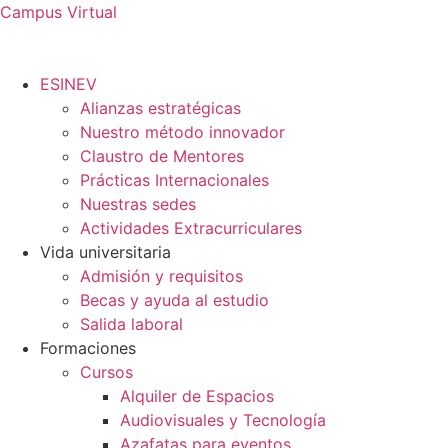
Ir
Campus Virtual
al
contenido
ESINEV
Alianzas estratégicas
Nuestro método innovador
Claustro de Mentores
Prácticas Internacionales
Nuestras sedes
Actividades Extracurriculares
Vida universitaria
Admisión y requisitos
Becas y ayuda al estudio
Salida laboral
Formaciones
Cursos
Alquiler de Espacios
Audiovisuales y Tecnología
Azafatas para eventos