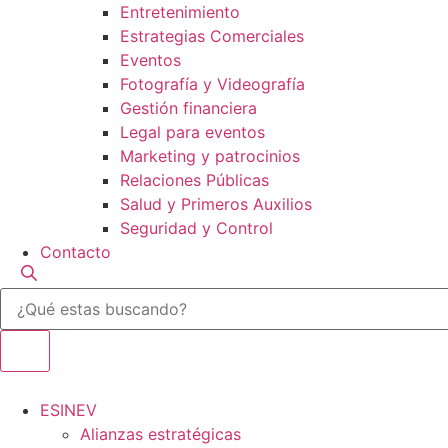
Entretenimiento
Estrategias Comerciales
Eventos
Fotografía y Videografía
Gestión financiera
Legal para eventos
Marketing y patrocinios
Relaciones Públicas
Salud y Primeros Auxilios
Seguridad y Control
Contacto
Búsqueda
de
productos
ESINEV
Alianzas estratégicas