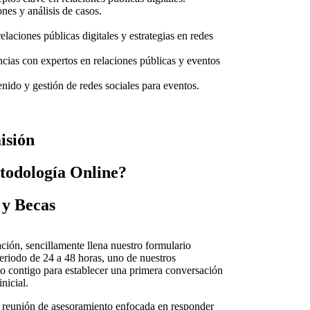
ones y análisis de casos.
laciones públicas digitales y estrategias en redes
ncias con expertos en relaciones públicas y eventos
enido y gestión de redes sociales para eventos.
sión​
odología Online?​
y Becas​
ción, sencillamente llena nuestro formulario
eriodo de 24 a 48 horas, uno de nuestros
to contigo para establecer una primera conversación
nicial.
 reunión de asesoramiento enfocada en responder