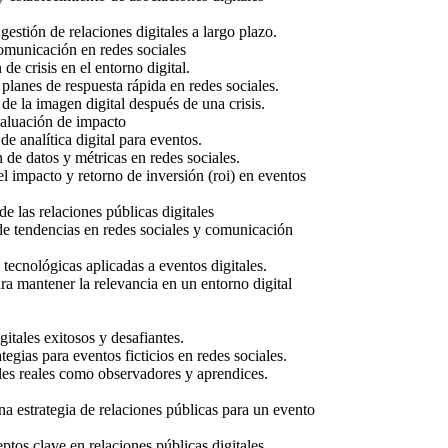
estión de relaciones digitales a largo plazo.
omunicación en redes sociales
 de crisis en el entorno digital.
planes de respuesta rápida en redes sociales.
de la imagen digital después de una crisis.
valuación de impacto
e analítica digital para eventos.
 de datos y métricas en redes sociales.
l impacto y retorno de inversión (roi) en eventos
e las relaciones públicas digitales
e tendencias en redes sociales y comunicación
tecnológicas aplicadas a eventos digitales.
ra mantener la relevancia en un entorno digital
gitales exitosos y desafiantes.
tegias para eventos ficticios en redes sociales.
ales reales como observadores y aprendices.
na estrategia de relaciones públicas para un evento
tos clave en relaciones públicas digitales.