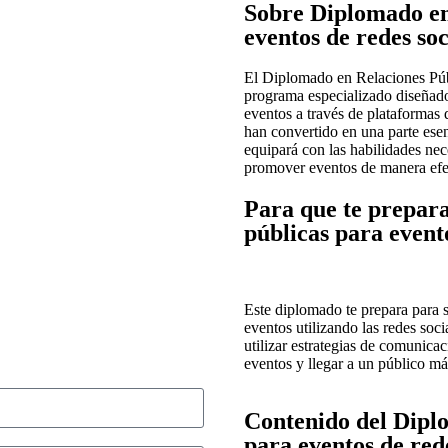
Sobre Diplomado en
eventos de redes soc
El Diplomado en Relaciones Púb
programa especializado diseñado
eventos a través de plataformas 
han convertido en una parte esen
equipará con las habilidades nece
promover eventos de manera efe
Para que te prepar
públicas para evento
Este diplomado te prepara para 
eventos utilizando las redes so
utilizar estrategias de comunicac
eventos y llegar a un público má
Contenido del Diplo
para eventos de rede