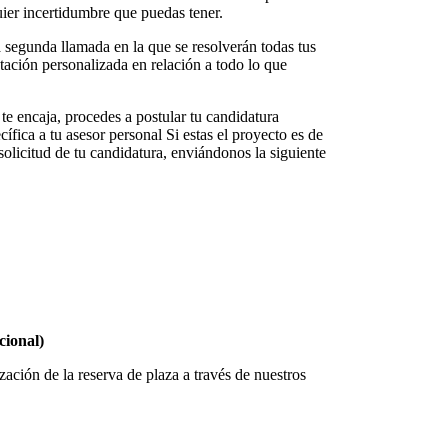
quier incertidumbre que puedas tener.
a segunda llamada en la que se resolverán todas tus
ntación personalizada en relación a todo lo que
te encaja, procedes a postular tu candidatura
fica a tu asesor personal Si estas el proyecto es de
solicitud de tu candidatura, enviándonos la siguiente
cional)
zación de la reserva de plaza a través de nuestros