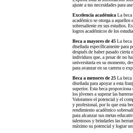
ajuste a tus necesidades para as
Excelencia académica
La beca 
académico se otorga a aquellos 
sobresaliente en sus estudios. E
logros académicos de los estudia
Beca a mayores de 45
La beca 
diseñada específicamente para p
después de haber pasado cierta e
individuos que, a pesar de no h
universitaria en su momento, de
para avanzar en su carrera o exp
Beca a menores de 25
La beca 
diseñada para apoyar a esta fra
superior. Esta beca proporciona 
los jóvenes a superar las barrer
Valoramos el potencial y el com
y profesional, por lo que esta b
rendimiento académico sobresali
para alcanzar sus metas educati
talentosos y brindarles las herr
máximo su potencial y lograr un 