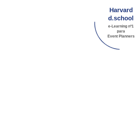
Harvard
d.school
e-Learning nº1
para
Event Planners