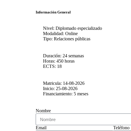
Información General
Nivel: Diplomado especializado
Modalidad: Online
Tipo: Relaciones públicas
Duración: 24 semanas
Horas: 450 horas
ECTS: 18
Matricula: 14-08-2026
Inicio: 25-08-2026
Financiamiento: 5 meses
Nombre
Email
Teléfono