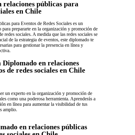
 relaciones públicas para
iales en Chile
licas para Eventos de Redes Sociales es un
 para prepararte en la organización y promoción de
de redes sociales. A medida que las redes sociales se
cial de la estrategia de eventos, este diplomado te
sarias para gestionar la presencia en línea y
ctiva.
a Diplomado en relaciones
s de redes sociales en Chile
ser un experto en la organización y promoción de
ciales como una poderosa herramienta. Aprenderás a
ión en línea para aumentar la visibilidad de tus
s amplio.
mado en relaciones públicas
s sociales en Chile