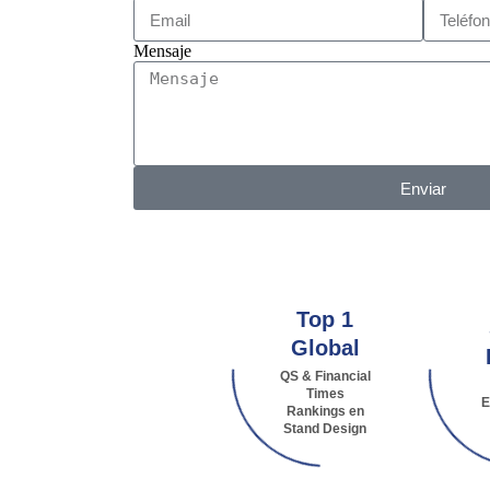
Mensaje
Enviar
Top 1
Global
QS & Financial
Times
E
Rankings en
Stand Design