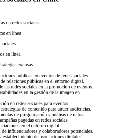
cas en redes sociales
tos en línea
sociales
os en línea
trategias exitosas
laciones públicas en eventos de redes sociales
e relaciones públicas en el entorno digital.
e las redes sociales en la promoción de eventos.
nsabilidades en la gestión de la imagen en
ción en redes sociales para eventos
estrategias de contenido para atraer audiencias.
ientas de programación y análisis de datos.
ampañas pagadas en redes sociales.
ciaciones en el entorno digital
n de influenciadores y colaboradores potenciales.
 establecimiento de asociaciones digitales