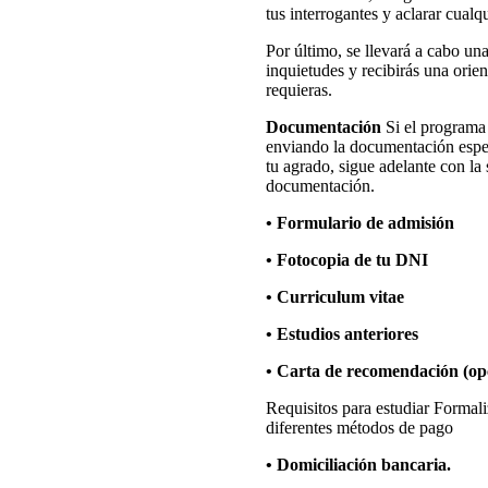
tus interrogantes y aclarar cual
Por último, se llevará a cabo un
inquietudes y recibirás una orie
requieras.
Documentación
Si el programa 
enviando la documentación especí
tu agrado, sigue adelante con la 
documentación.
• Formulario de admisión
• Fotocopia de tu DNI
• Curriculum vitae
• Estudios anteriores
• Carta de recomendación (op
Requisitos para estudiar Formali
diferentes métodos de pago
• Domiciliación bancaria.