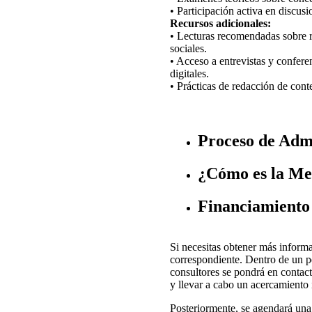
• Participación activa en discusi
Recursos adicionales:
• Lecturas recomendadas sobre re
sociales.
• Acceso a entrevistas y confere
digitales.
• Prácticas de redacción de cont
Proceso de Admi
¿Cómo es la Met
Financiamiento 
Si necesitas obtener más informa
correspondiente. Dentro de un p
consultores se pondrá en contac
y llevar a cabo un acercamiento i
Posteriormente, se agendará una