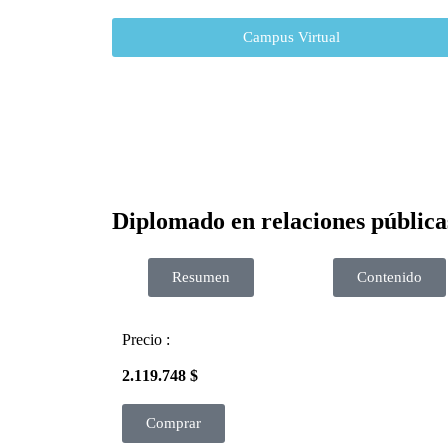
Campus Virtual
Diplomado en relaciones públicas
Resumen
Contenido
Precio :
2.119.748
$
Comprar