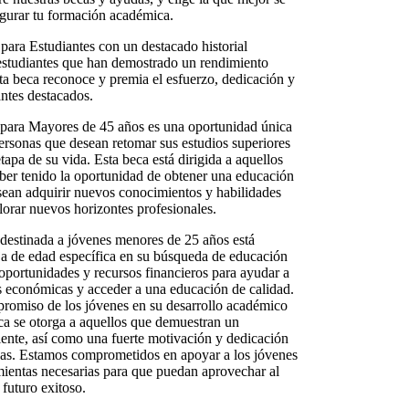
egurar tu formación académica.
para Estudiantes con un destacado historial
estudiantes que han demostrado un rendimiento
sta beca reconoce y premia el esfuerzo, dedicación y
ntes destacados.
para Mayores de 45 años es una oportunidad única
ersonas que desean retomar sus estudios superiores
tapa de su vida. Esta beca está dirigida a aquellos
aber tenido la oportunidad de obtener una educación
sean adquirir nuevos conocimientos y habilidades
lorar nuevos horizontes profesionales.
destinada a jóvenes menores de 25 años está
nja de edad específica en su búsqueda de educación
oportunidades y recursos financieros para ayudar a
as económicas y acceder a una educación de calidad.
promiso de los jóvenes en su desarrollo académico
eca se otorga a aquellos que demuestran un
ente, así como una fuerte motivación y dedicación
vas. Estamos comprometidos en apoyar a los jóvenes
amientas necesarias para que puedan aprovechar al
futuro exitoso.