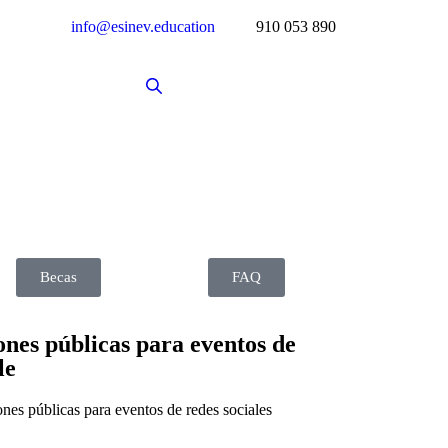
info@esinev.education
910 053 890
Becas
FAQ
nes públicas para eventos de
le