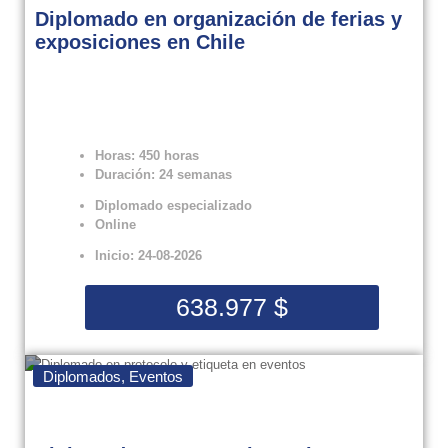
Diplomado en organización de ferias y
exposiciones en Chile
Horas: 450 horas
Duración: 24 semanas
Diplomado especializado
Online
Inicio: 24-08-2026
638.977
$
Diplomados
,
Eventos