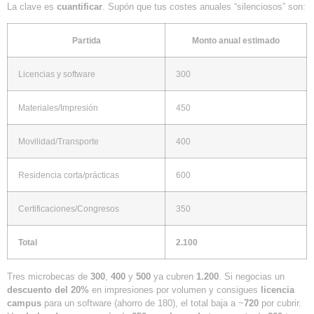
La clave es
cuantificar
. Supón que tus costes anuales “silenciosos” son:
Partida
Monto anual estimado
Licencias y software
300
Materiales/Impresión
450
Movilidad/Transporte
400
Residencia corta/prácticas
600
Certificaciones/Congresos
350
Total
2.100
Tres microbecas de
300
,
400
y
500
ya cubren
1.200
. Si negocias un
descuento del 20%
en impresiones por volumen y consigues
licencia
campus
para un software (ahorro de 180), el total baja a ~
720
por cubrir.