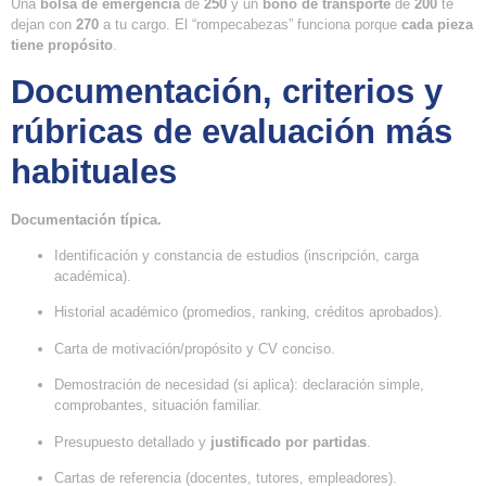
Una
bolsa de emergencia
de
250
y un
bono de transporte
de
200
te
dejan con
270
a tu cargo. El “rompecabezas” funciona porque
cada pieza
tiene propósito
.
Documentación, criterios y
rúbricas de evaluación más
habituales
Documentación típica.
Identificación y constancia de estudios (inscripción, carga
académica).
Historial académico (promedios, ranking, créditos aprobados).
Carta de motivación/propósito y CV conciso.
Demostración de necesidad (si aplica): declaración simple,
comprobantes, situación familiar.
Presupuesto detallado y
justificado por partidas
.
Cartas de referencia (docentes, tutores, empleadores).