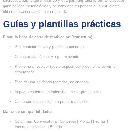
Microbeca para
viaje a archivo
y otra para
digitalización
. El proyecto
gana calidad metodológica y se convierte en ponencia; la estudiante
obtiene recomendación para maestría.
Guías y plantillas prácticas
Plantilla base de carta de motivación (estructura).
Presentación breve y propósito concreto.
Contexto académico y logro relevante.
Problema a resolver (coste específico) y cómo incide en tu
desempeño.
Plan de uso del fondo (partidas, calendario).
Impacto esperado (académico, social, profesional).
Cierre con disposición a reportar resultados.
Matriz de compatibilidades.
Columnas: Convocatoria | Concepto | Monto | Fechas |
Incompatibilidades | Estado