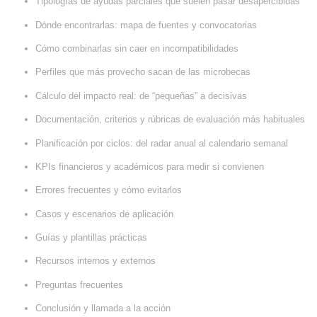
Tipologías de ayudas parciales que suelen pasar desapercibidas
Dónde encontrarlas: mapa de fuentes y convocatorias
Cómo combinarlas sin caer en incompatibilidades
Perfiles que más provecho sacan de las microbecas
Cálculo del impacto real: de “pequeñas” a decisivas
Documentación, criterios y rúbricas de evaluación más habituales
Planificación por ciclos: del radar anual al calendario semanal
KPIs financieros y académicos para medir si convienen
Errores frecuentes y cómo evitarlos
Casos y escenarios de aplicación
Guías y plantillas prácticas
Recursos internos y externos
Preguntas frecuentes
Conclusión y llamada a la acción