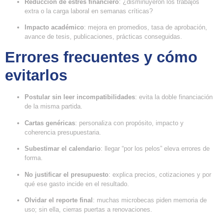
Reducción de estrés financiero
: ¿disminuyeron los trabajos
extra o la carga laboral en semanas críticas?
Impacto académico
: mejora en promedios, tasa de aprobación,
avance de tesis, publicaciones, prácticas conseguidas.
Errores frecuentes y cómo
evitarlos
Postular sin leer incompatibilidades
: evita la doble financiación
de la misma partida.
Cartas genéricas
: personaliza con propósito, impacto y
coherencia presupuestaria.
Subestimar el calendario
: llegar “por los pelos” eleva errores de
forma.
No justificar el presupuesto
: explica precios, cotizaciones y por
qué ese gasto incide en el resultado.
Olvidar el reporte final
: muchas microbecas piden memoria de
uso; sin ella, cierras puertas a renovaciones.