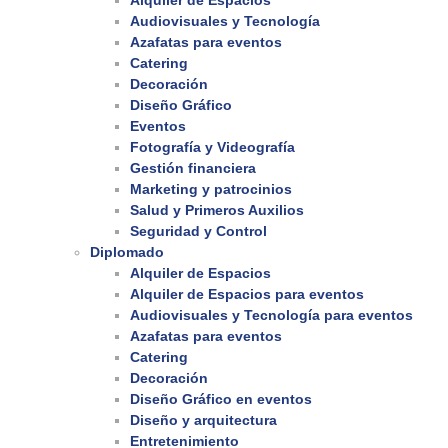
Alquiler de Espacios
Audiovisuales y Tecnología
Azafatas para eventos
Catering
Decoración
Diseño Gráfico
Eventos
Fotografía y Videografía
Gestión financiera
Marketing y patrocinios
Salud y Primeros Auxilios
Seguridad y Control
Diplomado
Alquiler de Espacios
Alquiler de Espacios para eventos
Audiovisuales y Tecnología para eventos
Azafatas para eventos
Catering
Decoración
Diseño Gráfico en eventos
Diseño y arquitectura
Entretenimiento