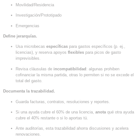
Movilidad/Residencia
Investigación/Prototipado
Emergencias
Define jerarquías.
Usa microbecas
específicas
para gastos específicos (p. ej.,
licencias), y reserva apoyos
flexibles
para picos de gasto
imprevisibles.
Revisa cláusulas de
incompatibilidad
: algunas prohiben
cofinanciar la misma partida, otras lo permiten si no se excede el
total del gasto.
Documenta la trazabilidad.
Guarda facturas, contratos, resoluciones y reportes.
Si una ayuda cubre el 60% de una licencia,
anota
qué otra ayuda
cubre el 40% restante o si lo aportas tú.
Ante auditorías, esta trazabilidad ahorra discusiones y acelera
renovaciones.