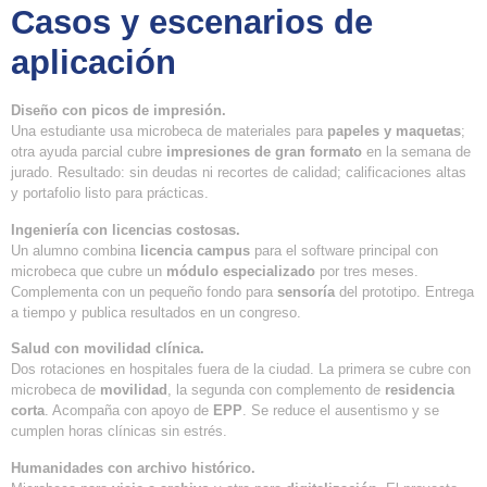
Casos y escenarios de
aplicación
Diseño con picos de impresión.
Una estudiante usa microbeca de materiales para
papeles y maquetas
;
otra ayuda parcial cubre
impresiones de gran formato
en la semana de
jurado. Resultado: sin deudas ni recortes de calidad; calificaciones altas
y portafolio listo para prácticas.
Ingeniería con licencias costosas.
Un alumno combina
licencia campus
para el software principal con
microbeca que cubre un
módulo especializado
por tres meses.
Complementa con un pequeño fondo para
sensoría
del prototipo. Entrega
a tiempo y publica resultados en un congreso.
Salud con movilidad clínica.
Dos rotaciones en hospitales fuera de la ciudad. La primera se cubre con
microbeca de
movilidad
, la segunda con complemento de
residencia
corta
. Acompaña con apoyo de
EPP
. Se reduce el ausentismo y se
cumplen horas clínicas sin estrés.
Humanidades con archivo histórico.