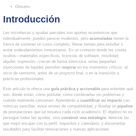
Glosario
Introducción
Las microbecas y ayudas parciales son aportes económicos que,
individualmente, pueden parecer modestos, pero
acumuladas
tienen la
fuerza de sostener un curso completo, liberar tiempo para estudiar o
evitar endeudamientos innecesarios. En un contexto donde los costes
ocultos—materiales específicos, licencias de software, movilidad,
alquiler, impresión—crecen de forma silenciosa, estas pequeñas
inyecciones de liquidez permiten
respirar
en los momentos críticos: al
inicio de semestre, antes de un proyecto final, o en la transición a
prácticas profesionales.
Este artículo te ofrece una
guía práctica y accionable
para entender qué
son, dónde están, cómo postular, cómo combinarlas sin problemas y
cuándo realmente convienen. Aprenderás a
cuantificar su impacto
con
métricas sencillas, evitar errores de compatibilidad, y diseñar un
pipeline
de postulaciones que se renueva cada ciclo académico. El objetivo no es
perseguir todas las ayudas, sino
construir una estrategia
: detectar las
que mejor encajan con tu perfil, requisitos y calendario, y documentar
resultados para facilitar renovaciones y nuevas aplicaciones.