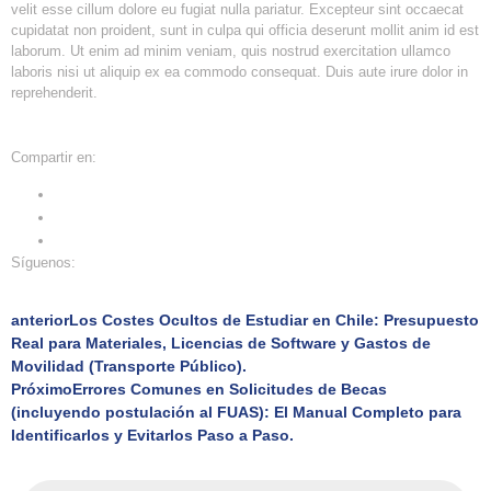
velit esse cillum dolore eu fugiat nulla pariatur. Excepteur sint occaecat
cupidatat non proident, sunt in culpa qui officia deserunt mollit anim id est
laborum. Ut enim ad minim veniam, quis nostrud exercitation ullamco
laboris nisi ut aliquip ex ea commodo consequat. Duis aute irure dolor in
reprehenderit.
Compartir en:
Síguenos:
anterior
Los Costes Ocultos de Estudiar en Chile: Presupuesto
Real para Materiales, Licencias de Software y Gastos de
Movilidad (Transporte Público).
Próximo
Errores Comunes en Solicitudes de Becas
(incluyendo postulación al FUAS): El Manual Completo para
Identificarlos y Evitarlos Paso a Paso.